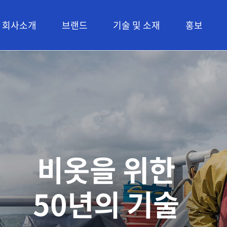
회사소개
브랜드
기술 및 소재
홍보
비옷을 위한
50년의 기술