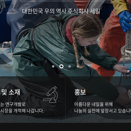
대한민국 우의 역사 주식회사 세일
 및 소재
홍보
는 연구개발로
아름다운 내일을 위해
시장을 개척해 나갑니다.
나눔의 실천에 앞장서고 있습니