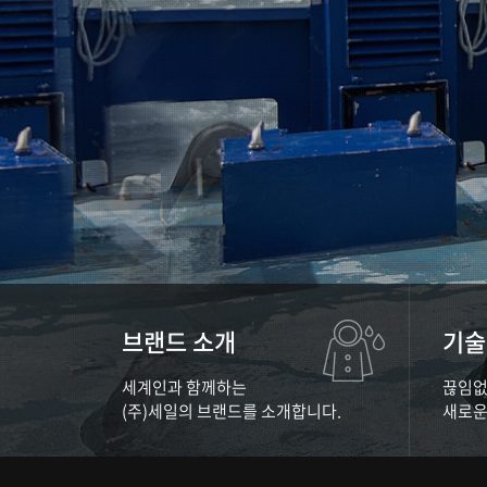
브랜드 소개
기술
세계인과 함께하는
끊임없
(주)세일의 브랜드를 소개합니다.
새로운