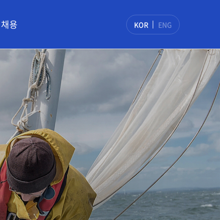
채용
KOR
ENG