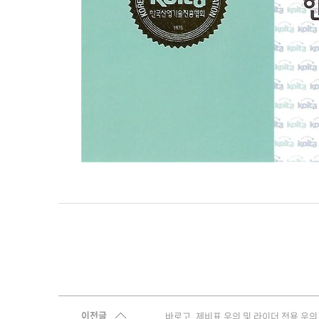
이전글
바로고, 제비표 우의 및 라이더 전용 우의