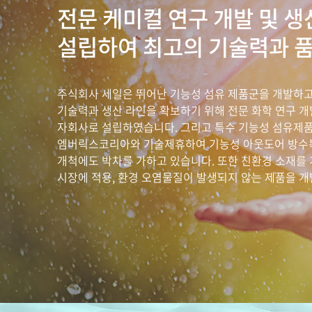
전문 케미컬 연구 개발 및 
설립하여 최고의 기술력과 품
주식회사 세일은 뛰어난 기능성 섬유 제품군을 개발하고
기술력과 생산 라인을 확보하기 위해 전문 화학 연구 
자회사로 설립하였습니다. 그리고 특수 기능성 섬유제
엠버릭스코리아와 기술제휴하여 기능성 아웃도어 방수복
개척에도 박차를 가하고 있습니다. 또한 친환경 소재를
시장에 적용, 환경 오염물질이 발생되지 않는 제품을 