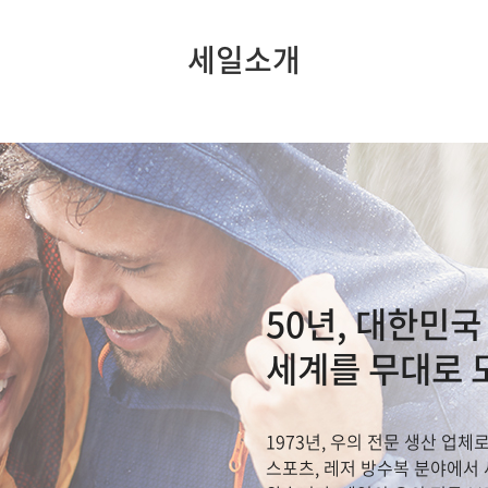
세일소개
50년, 대한민국
세계를 무대로 
1973년, 우의 전문 생산 업체
스포츠, 레저 방수복 분야에서