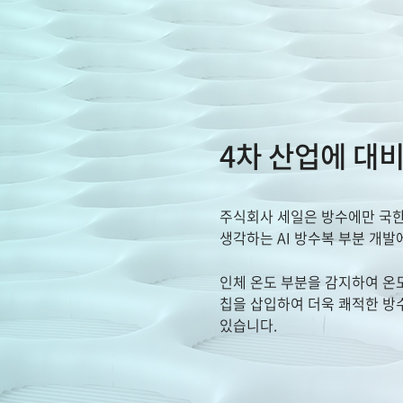
4차 산업에 대비
주식회사 세일은 방수에만 국한
생각하는 AI 방수복 부분 개발
인체 온도 부분을 감지하여 온
칩을 삽입하여 더욱 쾌적한 방
있습니다.